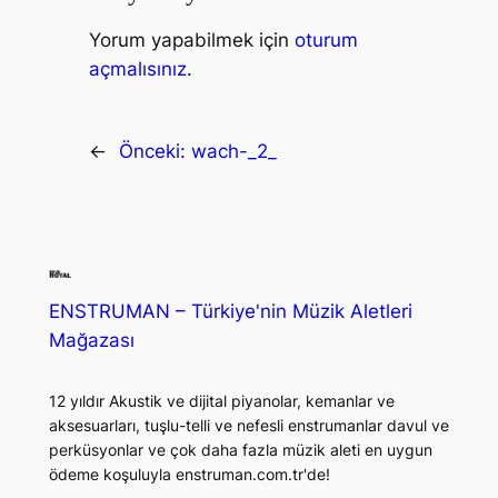
Yorum yapabilmek için
oturum
açmalısınız
.
←
Önceki:
wach-_2_
ENSTRUMAN – Türkiye'nin Müzik Aletleri
Mağazası
12 yıldır Akustik ve dijital piyanolar, kemanlar ve
aksesuarları, tuşlu-telli ve nefesli enstrumanlar davul ve
perküsyonlar ve çok daha fazla müzik aleti en uygun
ödeme koşuluyla enstruman.com.tr'de!