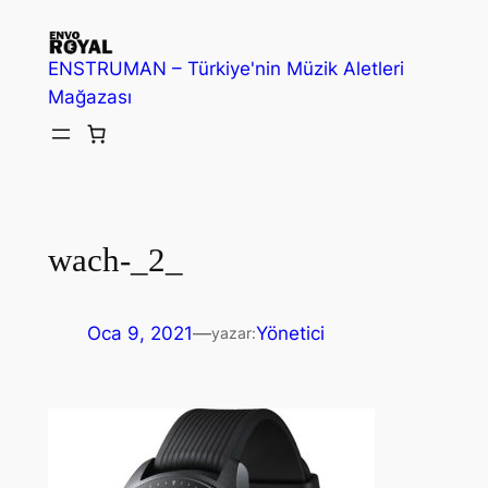
İçeriğe
geç
ENSTRUMAN – Türkiye'nin Müzik Aletleri
Mağazası
wach-_2_
Oca 9, 2021
—
Yönetici
yazar: