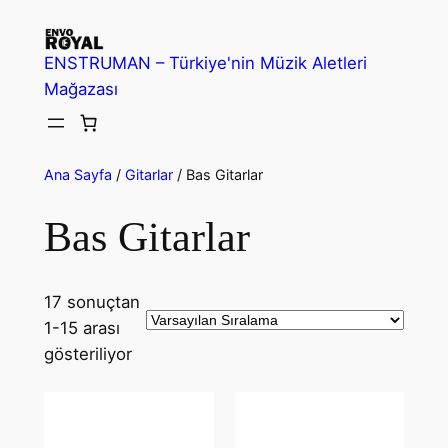
İçeriğe
geç
ENSTRUMAN – Türkiye'nin Müzik Aletleri
Mağazası
Ana Sayfa
/
Gitarlar
/ Bas Gitarlar
Bas Gitarlar
17 sonuçtan
1-15 arası
gösteriliyor