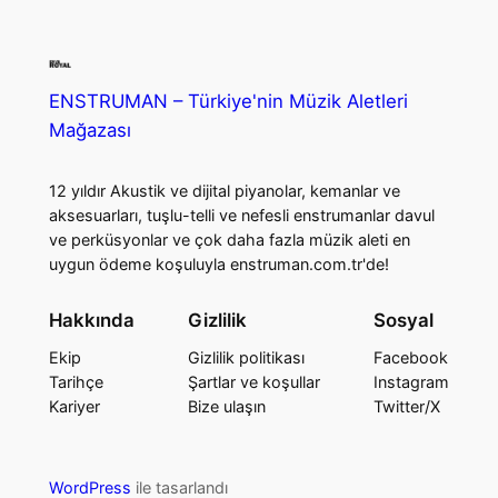
ENSTRUMAN – Türkiye'nin Müzik Aletleri
Mağazası
12 yıldır Akustik ve dijital piyanolar, kemanlar ve
aksesuarları, tuşlu-telli ve nefesli enstrumanlar davul
ve perküsyonlar ve çok daha fazla müzik aleti en
uygun ödeme koşuluyla enstruman.com.tr'de!
Hakkında
Gizlilik
Sosyal
Ekip
Gizlilik politikası
Facebook
Tarihçe
Şartlar ve koşullar
Instagram
Kariyer
Bize ulaşın
Twitter/X
WordPress
ile tasarlandı