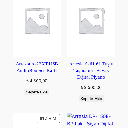
Artesia A-22XT USB
Artesia A-61 61 Tuşlu
AudioBox Ses Kartı
Taşınabilir Beyaz
Dijital Piyano
₺
4.500,00
₺
9.500,00
Sepete Ekle
Sepete Ekle
İNDIRIMDEKI
İNDIRIM
ÜRÜN