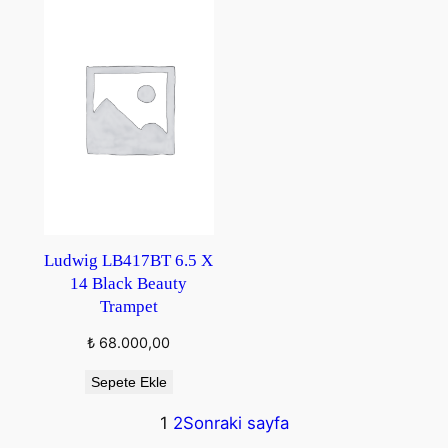
Ludwig LB417BT 6.5 X
14 Black Beauty
Trampet
₺
68.000,00
Sepete Ekle
1
2
Sonraki sayfa