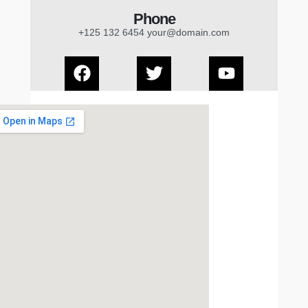
Phone
+125 132 6454 your@domain.com