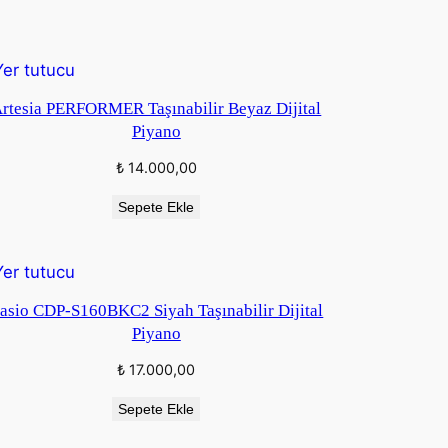
₺ 39.000,00.
DEKI
rtesia PERFORMER Taşınabilir Beyaz Dijital
Piyano
₺
14.000,00
Sepete Ekle
DEKI
asio CDP-S160BKC2 Siyah Taşınabilir Dijital
Piyano
₺
17.000,00
Sepete Ekle