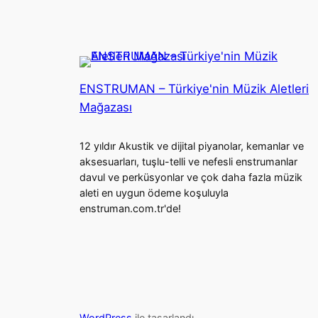
ENSTRUMAN – Türkiye'nin Müzik Aletleri
Mağazası
12 yıldır Akustik ve dijital piyanolar, kemanlar ve
aksesuarları, tuşlu-telli ve nefesli enstrumanlar
davul ve perküsyonlar ve çok daha fazla müzik
aleti en uygun ödeme koşuluyla
enstruman.com.tr'de!
WordPress
ile tasarlandı