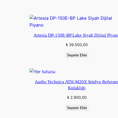
Artesia DP-150E-BP Lake Siyah Dijital Piya
₺
39.500,00
Sepete Ekle
Audio Technica ATH-M20X Stüdyo Referan
Kulaklığı
₺
2.900,00
Sepete Ekle