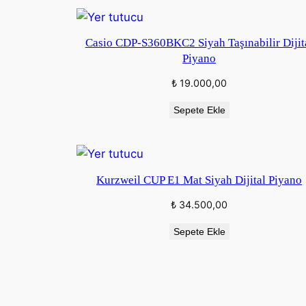
Casio CDP-S360BKC2 Siyah Taşınabilir Dijit
Piyano
₺
19.000,00
Sepete Ekle
Kurzweil CUP E1 Mat Siyah Dijital Piyano
₺
34.500,00
Sepete Ekle