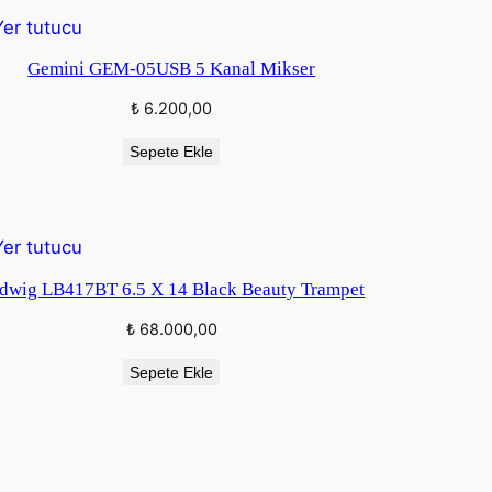
DEKI
Gemini GEM-05USB 5 Kanal Mikser
₺
6.200,00
Sepete Ekle
DEKI
dwig LB417BT 6.5 X 14 Black Beauty Trampet
₺
68.000,00
Sepete Ekle