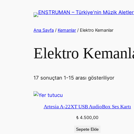
İçeriğe
geç
Ana Sayfa
/
Kemanlar
/ Elektro Kemanlar
Elektro Kemanl
17 sonuçtan 1-15 arası gösteriliyor
Artesia A-22XT USB AudioBox Ses Kartı
₺
4.500,00
Sepete Ekle