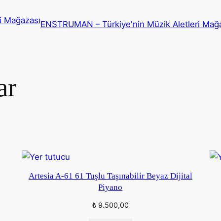
ENSTRUMAN – Türkiye'nin Müzik Aletleri Mağ
ar
Artesia A-61 61 Tuşlu Taşınabilir Beyaz Dijital
Piyano
₺
9.500,00