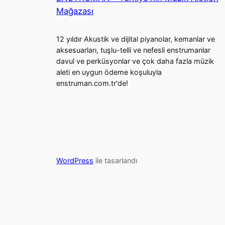
Mağazası
12 yıldır Akustik ve dijital piyanolar, kemanlar ve
aksesuarları, tuşlu-telli ve nefesli enstrumanlar
davul ve perküsyonlar ve çok daha fazla müzik
aleti en uygun ödeme koşuluyla
enstruman.com.tr'de!
WordPress
ile tasarlandı