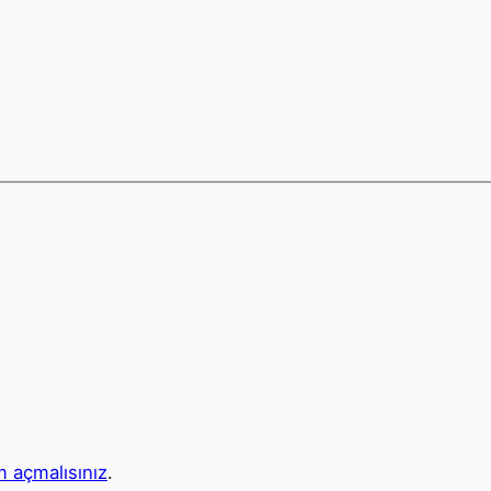
 açmalısınız
.