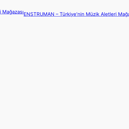
ENSTRUMAN – Türkiye'nin Müzik Aletleri Mağ