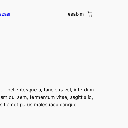
azası
Hesabım
dui, pellentesque a, faucibus vel, interdum
am dui sem, fermentum vitae, sagittis id,
 sit amet purus malesuada congue.