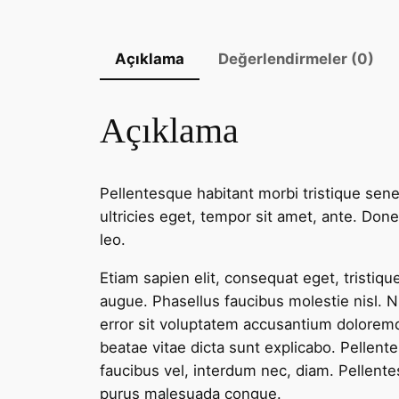
Açıklama
Değerlendirmeler (0)
Açıklama
Pellentesque habitant morbi tristique sen
ultricies eget, tempor sit amet, ante. Don
leo.
Etiam sapien elit, consequat eget, tristiqu
augue. Phasellus faucibus molestie nisl. 
error sit voluptatem accusantium doloremqu
beatae vitae dicta sunt explicabo. Pellente
faucibus vel, interdum nec, diam. Pellente
purus malesuada congue.