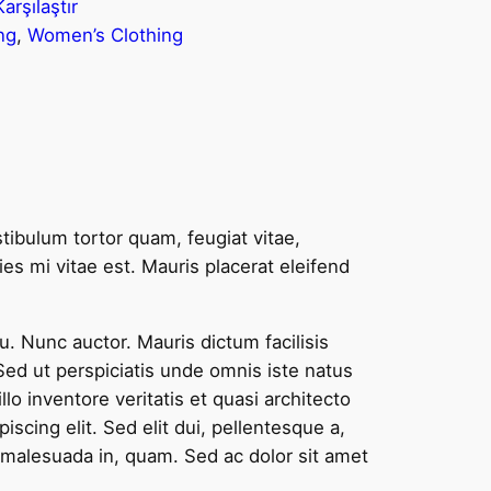
Karşılaştır
ng
, 
Women’s Clothing
tibulum tortor quam, feugiat vitae,
es mi vitae est. Mauris placerat eleifend
u. Nunc auctor. Mauris dictum facilisis
ed ut perspiciatis unde omnis iste natus
 inventore veritatis et quasi architecto
scing elit. Sed elit dui, pellentesque a,
 malesuada in, quam. Sed ac dolor sit amet