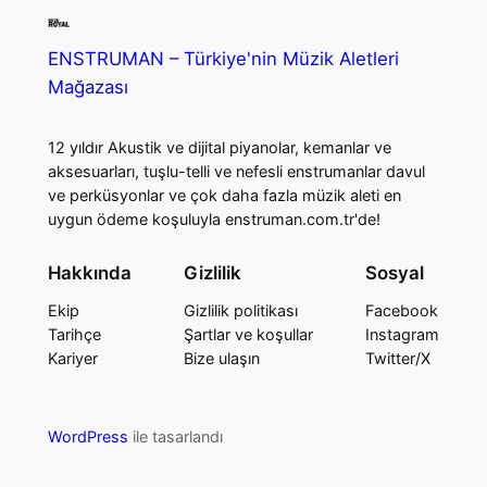
ENSTRUMAN – Türkiye'nin Müzik Aletleri
Mağazası
12 yıldır Akustik ve dijital piyanolar, kemanlar ve
aksesuarları, tuşlu-telli ve nefesli enstrumanlar davul
ve perküsyonlar ve çok daha fazla müzik aleti en
uygun ödeme koşuluyla enstruman.com.tr'de!
Hakkında
Gizlilik
Sosyal
Ekip
Gizlilik politikası
Facebook
Tarihçe
Şartlar ve koşullar
Instagram
Kariyer
Bize ulaşın
Twitter/X
WordPress
ile tasarlandı