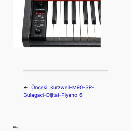
←
Önceki:
Kurzweil-M90-SR-
Gulagaci-Dijital-Piyano_6