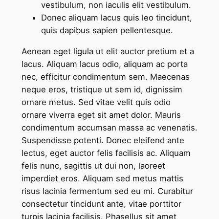
vestibulum, non iaculis elit vestibulum.
Donec aliquam lacus quis leo tincidunt,
quis dapibus sapien pellentesque.
Aenean eget ligula ut elit auctor pretium et a
lacus. Aliquam lacus odio, aliquam ac porta
nec, efficitur condimentum sem. Maecenas
neque eros, tristique ut sem id, dignissim
ornare metus. Sed vitae velit quis odio
ornare viverra eget sit amet dolor. Mauris
condimentum accumsan massa ac venenatis.
Suspendisse potenti. Donec eleifend ante
lectus, eget auctor felis facilisis ac. Aliquam
felis nunc, sagittis ut dui non, laoreet
imperdiet eros. Aliquam sed metus mattis
risus lacinia fermentum sed eu mi. Curabitur
consectetur tincidunt ante, vitae porttitor
turpis lacinia facilisis. Phasellus sit amet