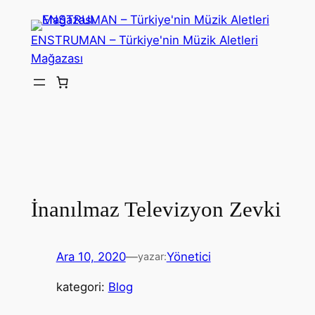
İçeriğe
geç
ENSTRUMAN – Türkiye'nin Müzik Aletleri
Mağazası
İnanılmaz Televizyon Zevki
Ara 10, 2020
—
Yönetici
yazar:
kategori:
Blog