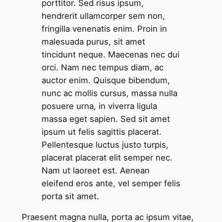
porttitor. Sed risus ipsum,
hendrerit ullamcorper sem non,
fringilla venenatis enim. Proin in
malesuada purus, sit amet
tincidunt neque. Maecenas nec dui
orci. Nam nec tempus diam, ac
auctor enim. Quisque bibendum,
nunc ac mollis cursus, massa nulla
posuere urna, in viverra ligula
massa eget sapien. Sed sit amet
ipsum ut felis sagittis placerat.
Pellentesque luctus justo turpis,
placerat placerat elit semper nec.
Nam ut laoreet est. Aenean
eleifend eros ante, vel semper felis
porta sit amet.
Praesent magna nulla, porta ac ipsum vitae,