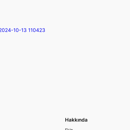
 2024-10-13 110423
Hakkında
Ekip