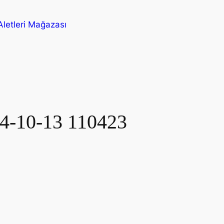
letleri Mağazası
24-10-13 110423