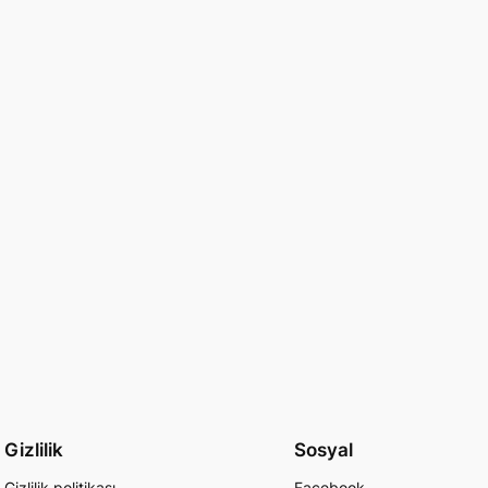
Gizlilik
Sosyal
Gizlilik politikası
Facebook