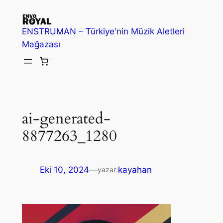
İçeriğe
geç
ENSTRUMAN – Türkiye'nin Müzik Aletleri
Mağazası
ai-generated-
8877263_1280
Eki 10, 2024
—
kayahan
yazar: