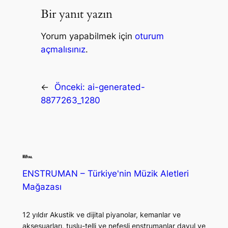
Bir yanıt yazın
Yorum yapabilmek için
oturum
açmalısınız
.
←
Önceki:
ai-generated-
8877263_1280
ENSTRUMAN – Türkiye'nin Müzik Aletleri
Mağazası
12 yıldır Akustik ve dijital piyanolar, kemanlar ve
aksesuarları, tuşlu-telli ve nefesli enstrumanlar davul ve