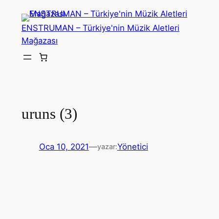
İçeriğe
geç
ENSTRUMAN – Türkiye'nin Müzik Aletleri
Mağazası
uruns (3)
Oca 10, 2021
—
Yönetici
yazar: