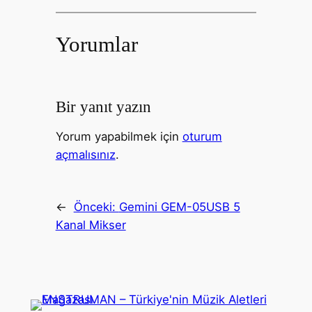
Yorumlar
Bir yanıt yazın
Yorum yapabilmek için
oturum
açmalısınız
.
←
Önceki:
Gemini GEM-05USB 5
Kanal Mikser