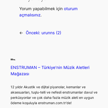
Yorum yapabilmek için
oturum
açmalısınız
.
←
Önceki:
urunns (2)
ENSTRUMAN – Türkiye'nin Müzik Aletleri
Mağazası
12 yıldır Akustik ve dijital piyanolar, kemanlar ve
aksesuarları, tuşlu-telli ve nefesli enstrumanlar davul ve
perküsyonlar ve çok daha fazla müzik aleti en uygun
ödeme koşuluyla enstruman.com.tr'de!