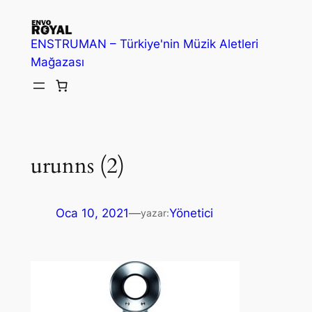
İçeriğe
geç
ENSTRUMAN – Türkiye'nin Müzik Aletleri
Mağazası
urunns (2)
Oca 10, 2021
—
Yönetici
yazar: