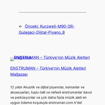
←
Önceki:
Kurzweil-M90-SR-
Gulagaci-Dijital-Piyano_8
ENSTRUMAN – Türkiye'nin Müzik Aletleri
Mağazası
12 yıldır Akustik ve dijital piyanolar, kemanlar ve
aksesuarları, tuşlu-telli ve nefesli enstrumanlar davul
ve perküsyonlar ve çok daha fazla müzik aleti en
uygun ödeme koşuluyla enstruman.com.tr'de!