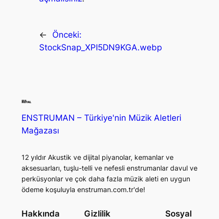
←
Önceki:
StockSnap_XPI5DN9KGA.webp
ENSTRUMAN – Türkiye'nin Müzik Aletleri
Mağazası
12 yıldır Akustik ve dijital piyanolar, kemanlar ve
aksesuarları, tuşlu-telli ve nefesli enstrumanlar davul ve
perküsyonlar ve çok daha fazla müzik aleti en uygun
ödeme koşuluyla enstruman.com.tr'de!
Hakkında
Gizlilik
Sosyal