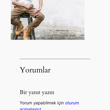
Yorumlar
Bir yanıt yazın
Yorum yapabilmek için
oturum
açmalısınız
.