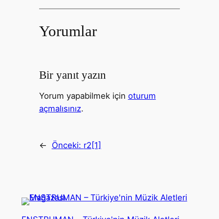
Yorumlar
Bir yanıt yazın
Yorum yapabilmek için
oturum
açmalısınız
.
←
Önceki:
r2[1]