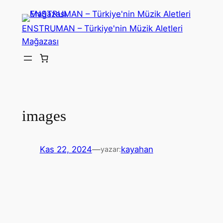
İçeriğe
geç
ENSTRUMAN – Türkiye'nin Müzik Aletleri
Mağazası
images
Kas 22, 2024
—
kayahan
yazar: