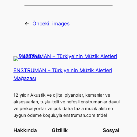
←
Önceki:
images
ENSTRUMAN – Türkiye'nin Müzik Aletleri
Mağazası
12 yıldır Akustik ve dijital piyanolar, kemanlar ve
aksesuarları, tuşlu-telli ve nefesli enstrumanlar davul
ve perküsyonlar ve çok daha fazla müzik aleti en
uygun ödeme koşuluyla enstruman.com.tr'de!
Hakkında
Gizlilik
Sosyal