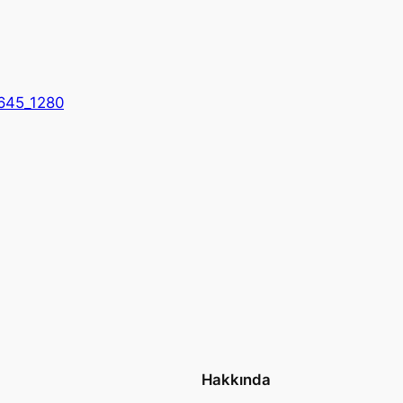
645_1280
Hakkında