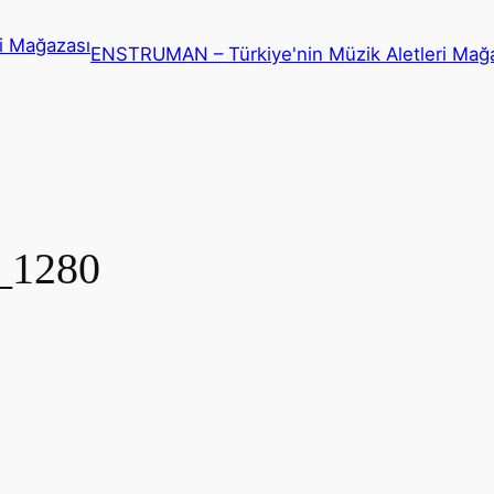
ENSTRUMAN – Türkiye'nin Müzik Aletleri Mağ
_1280