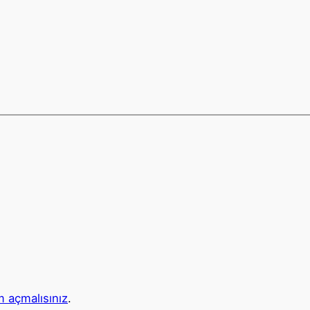
 açmalısınız
.