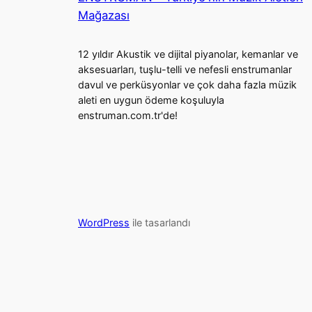
Mağazası
12 yıldır Akustik ve dijital piyanolar, kemanlar ve
aksesuarları, tuşlu-telli ve nefesli enstrumanlar
davul ve perküsyonlar ve çok daha fazla müzik
aleti en uygun ödeme koşuluyla
enstruman.com.tr'de!
WordPress
ile tasarlandı