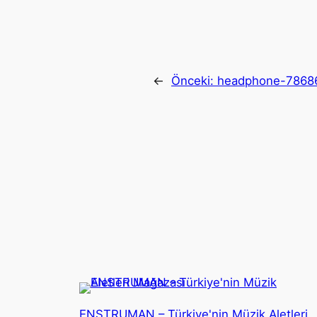
←
Önceki:
headphone-7868
ENSTRUMAN – Türkiye'nin Müzik Aletleri