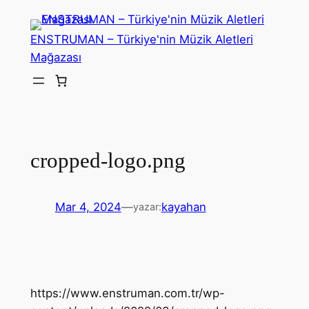
İçeriğe
geç
ENSTRUMAN – Türkiye'nin Müzik Aletleri
Mağazası
cropped-logo.png
Mar 4, 2024
—
kayahan
yazar:
https://www.enstruman.com.tr/wp-