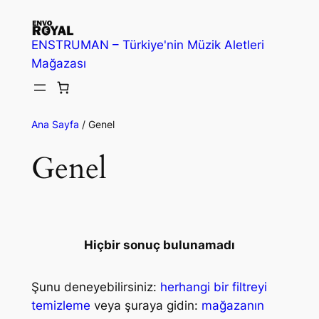
İçeriğe
geç
ENSTRUMAN – Türkiye'nin Müzik Aletleri
Mağazası
Ana Sayfa
/ Genel
Genel
Hiçbir sonuç bulunamadı
Şunu deneyebilirsiniz:
herhangi bir filtreyi
temizleme
veya şuraya gidin:
mağazanın