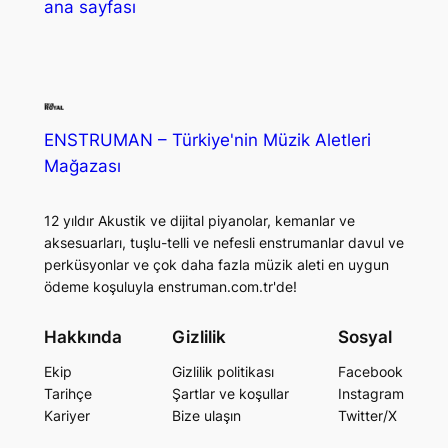
ana sayfası
ENSTRUMAN – Türkiye'nin Müzik Aletleri
Mağazası
12 yıldır Akustik ve dijital piyanolar, kemanlar ve
aksesuarları, tuşlu-telli ve nefesli enstrumanlar davul ve
perküsyonlar ve çok daha fazla müzik aleti en uygun
ödeme koşuluyla enstruman.com.tr'de!
Hakkında
Gizlilik
Sosyal
Ekip
Gizlilik politikası
Facebook
Tarihçe
Şartlar ve koşullar
Instagram
Kariyer
Bize ulaşın
Twitter/X