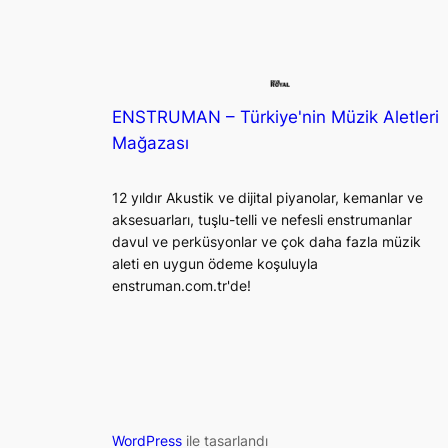
ENSTRUMAN – Türkiye'nin Müzik Aletleri
Mağazası
12 yıldır Akustik ve dijital piyanolar, kemanlar ve
aksesuarları, tuşlu-telli ve nefesli enstrumanlar
davul ve perküsyonlar ve çok daha fazla müzik
aleti en uygun ödeme koşuluyla
enstruman.com.tr'de!
WordPress
ile tasarlandı