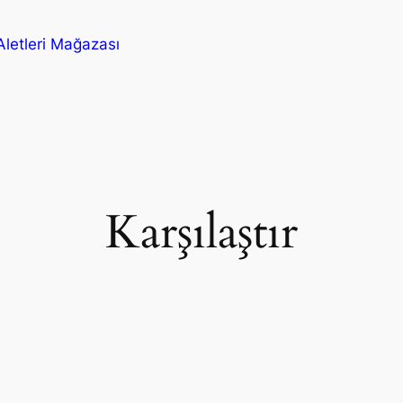
letleri Mağazası
Karşılaştır