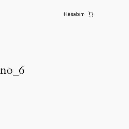
Hesabım
ano_6