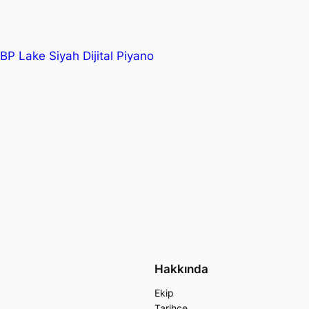
BP Lake Siyah Dijital Piyano
Hakkında
Ekip
Tarihçe