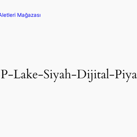
letleri Mağazası
P-Lake-Siyah-Dijital-Piy