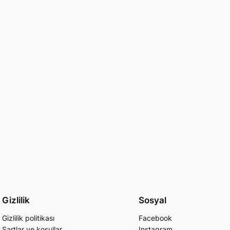
Gizlilik
Sosyal
Gizlilik politikası
Facebook
Şartlar ve koşullar
Instagram