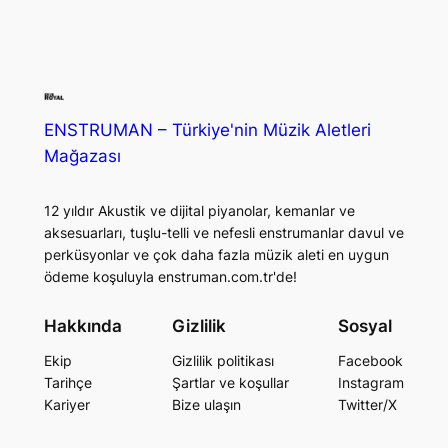
ENSTRUMAN – Türkiye'nin Müzik Aletleri
Mağazası
12 yıldır Akustik ve dijital piyanolar, kemanlar ve
aksesuarları, tuşlu-telli ve nefesli enstrumanlar davul ve
perküsyonlar ve çok daha fazla müzik aleti en uygun
ödeme koşuluyla enstruman.com.tr'de!
Hakkında
Gizlilik
Sosyal
Ekip
Gizlilik politikası
Facebook
Tarihçe
Şartlar ve koşullar
Instagram
Kariyer
Bize ulaşın
Twitter/X