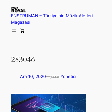
İçeriğe
geç
ENSTRUMAN – Türkiye'nin Müzik Aletleri
Mağazası
283046
Ara 10, 2020
—
Yönetici
yazar: