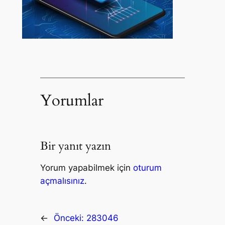
Yorumlar
Bir yanıt yazın
Yorum yapabilmek için
oturum
açmalısınız
.
←
Önceki:
283046