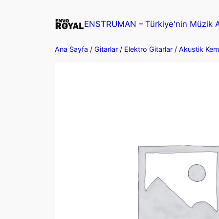
İçeriğe
geç
ENSTRUMAN – Türkiye'nin Müzik Al
Ana Sayfa
/
Gitarlar
/
Elektro Gitarlar
/
Akustik Kem