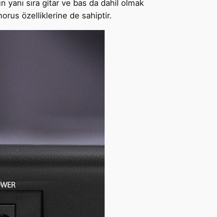
n yanı sıra gitar ve bas da dahil olmak
rus özelliklerine de sahiptir.