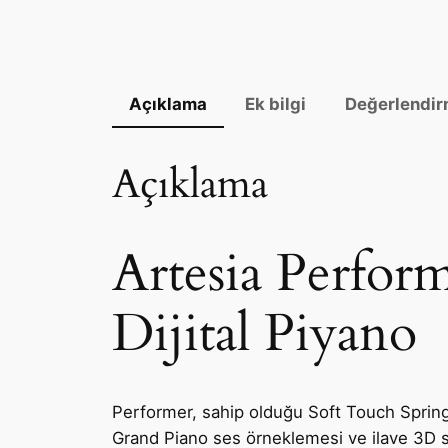
Açıklama
Ek bilgi
Değerlendir
Açıklama
Artesia Perfor
Dijital Piyano
Performer, sahip olduğu Soft Touch Spring Te
Grand Piano ses örneklemesi ve ilave 3D st