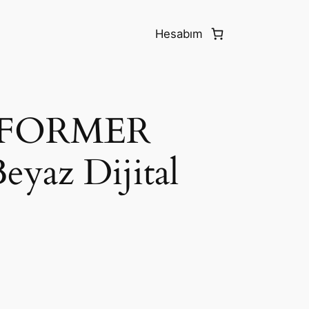
Hesabım
ERFORMER
Beyaz Dijital