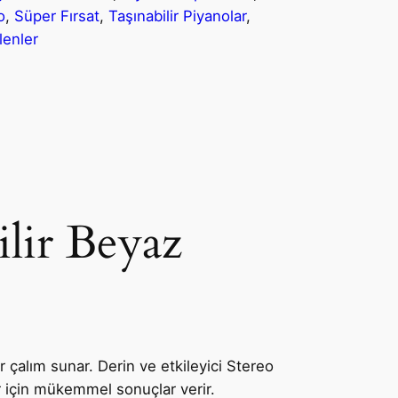
o
, 
Süper Fırsat
, 
Taşınabilir Piyanolar
, 
lenler
ilir Beyaz
r çalım sunar. Derin ve etkileyici Stereo
r için mükemmel sonuçlar verir.