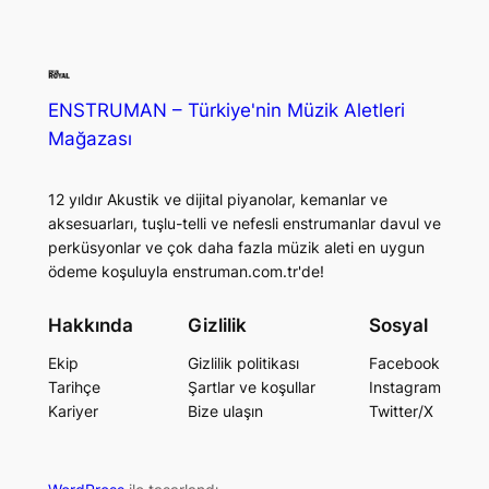
ENSTRUMAN – Türkiye'nin Müzik Aletleri
Mağazası
12 yıldır Akustik ve dijital piyanolar, kemanlar ve
aksesuarları, tuşlu-telli ve nefesli enstrumanlar davul ve
perküsyonlar ve çok daha fazla müzik aleti en uygun
ödeme koşuluyla enstruman.com.tr'de!
Hakkında
Gizlilik
Sosyal
Ekip
Gizlilik politikası
Facebook
Tarihçe
Şartlar ve koşullar
Instagram
Kariyer
Bize ulaşın
Twitter/X