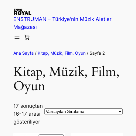
İçeriğe
geç
ENSTRUMAN – Türkiye'nin Müzik Aletleri
Mağazası
Ana Sayfa
/
Kitap, Müzik, Film, Oyun
/ Sayfa 2
Kitap, Müzik, Film,
Oyun
17 sonuçtan
16-17 arası
gösteriliyor