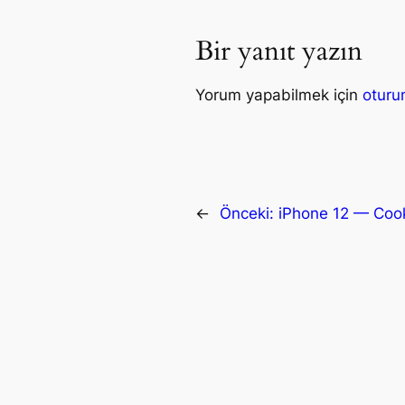
Bir yanıt yazın
Yorum yapabilmek için
oturu
←
Önceki:
iPhone 12 — Cook