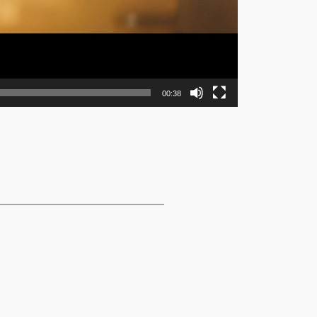
00:38