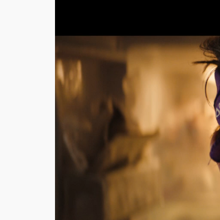
oynatıcı