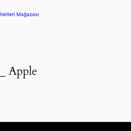
letleri Mağazası
_ Apple