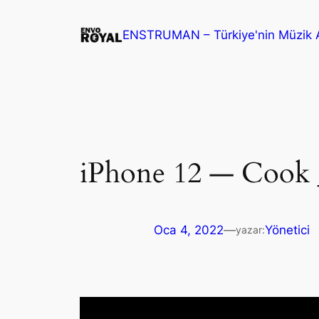
İçeriğe
geç
ENSTRUMAN – Türkiye'nin Müzik A
iPhone 12 — Cook 
Oca 4, 2022
—
Yönetici
yazar:
Video