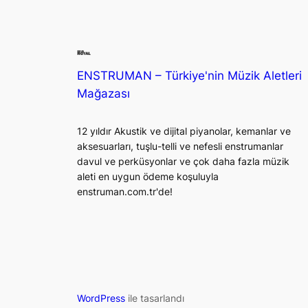
ENSTRUMAN – Türkiye'nin Müzik Aletleri
Mağazası
12 yıldır Akustik ve dijital piyanolar, kemanlar ve
aksesuarları, tuşlu-telli ve nefesli enstrumanlar
davul ve perküsyonlar ve çok daha fazla müzik
aleti en uygun ödeme koşuluyla
enstruman.com.tr'de!
WordPress
ile tasarlandı