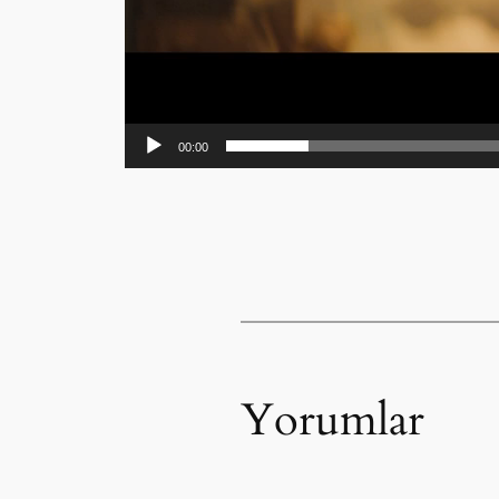
00:00
Yorumlar