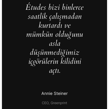
Études bizi binlerce
saatlik çalışmadan
kurtardı ve
mümkün olduğunu
asla
düşünmediğimiz
içgörülerin kilidini
açtı.
Annie Steiner
CEO, Greenprint