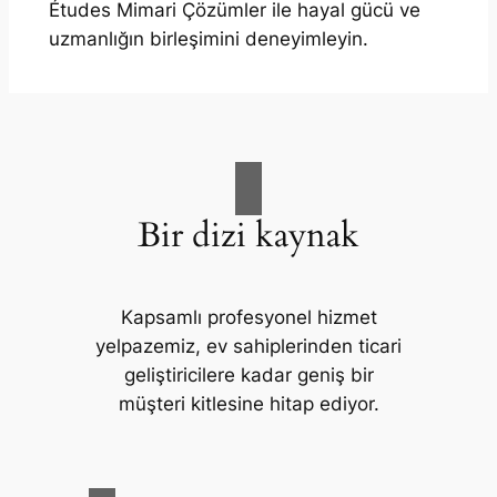
Études Mimari Çözümler ile hayal gücü ve
uzmanlığın birleşimini deneyimleyin.
Bir dizi kaynak
Kapsamlı profesyonel hizmet
yelpazemiz, ev sahiplerinden ticari
geliştiricilere kadar geniş bir
müşteri kitlesine hitap ediyor.