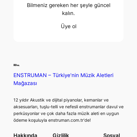
Bilmeniz gereken her şeyle güncel
kalın.
Üye ol
ENSTRUMAN – Türkiye'nin Müzik Aletleri
Mağazası
12 yıldır Akustik ve dijital piyanolar, kemanlar ve
aksesuarları, tuşlu-telli ve nefesli enstrumanlar davul ve
perküsyonlar ve çok daha fazla müzik aleti en uygun
ödeme koşuluyla enstruman.com.tr'de!
Hakkında
Gizlilik
Sosyal