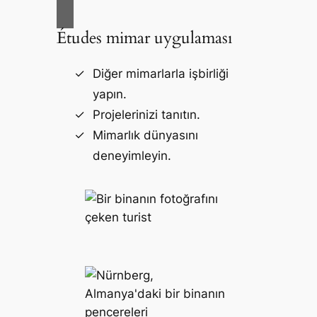
Études mimar uygulaması
Diğer mimarlarla işbirliği
yapın.
Projelerinizi tanıtın.
Mimarlık dünyasını
deneyimleyin.