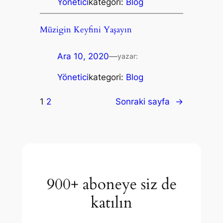
Yönetici
kategori:
Blog
Müzigin Keyfini Yaşayın
Ara 10, 2020
—
yazar:
Yönetici
kategori:
Blog
1
2
Sonraki sayfa
→
900+ aboneye siz de
katılın