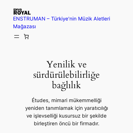
İçeriğe
geç
ENSTRUMAN – Türkiye'nin Müzik Aletleri
Mağazası
Yenilik ve
sürdürülebilirliğe
bağlılık
Études, mimari mükemmelliği
yeniden tanımlamak için yaratıcılığı
ve işlevselliği kusursuz bir şekilde
birleştiren öncü bir firmadır.