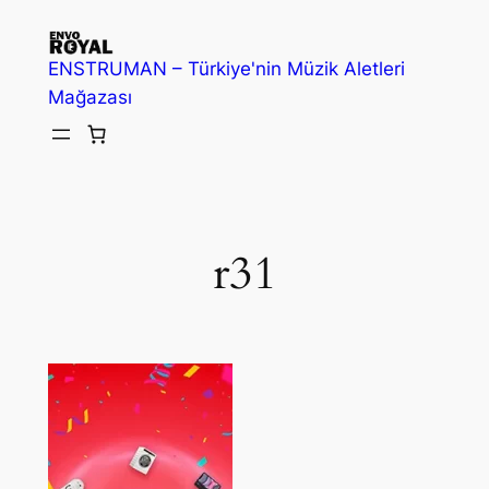
İçeriğe
geç
ENSTRUMAN – Türkiye'nin Müzik Aletleri
Mağazası
r31