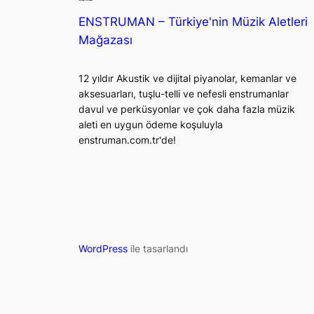
ENSTRUMAN – Türkiye'nin Müzik Aletleri
Mağazası
12 yıldır Akustik ve dijital piyanolar, kemanlar ve
aksesuarları, tuşlu-telli ve nefesli enstrumanlar
davul ve perküsyonlar ve çok daha fazla müzik
aleti en uygun ödeme koşuluyla
enstruman.com.tr'de!
WordPress
ile tasarlandı